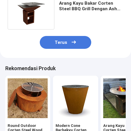
Arang Kayu Bakar Corten
Steel BBQ Grill Dengan Ash
Tray Outdoor Cooking
Terus
Rekomendasi Produk
Round Outdoor
Modern Cone
Arang Kayu Di
Corten Steel Wood
Barbekyu Corten
Corten Steel Fi