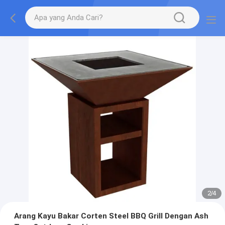
2
/
4
Arang Kayu Bakar Corten Steel BBQ Grill Dengan Ash