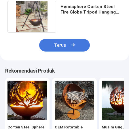
Hemisphere Corten Steel
Fire Globe Tripod Hanging
Fire Pit BBQ Grill
Terus
Rekomendasi Produk
Corten Steel Sphere
OEM Rotatable
Musim Gugur 