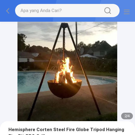
2
/
4
Hemisphere Corten Steel Fire Globe Tripod Hanging